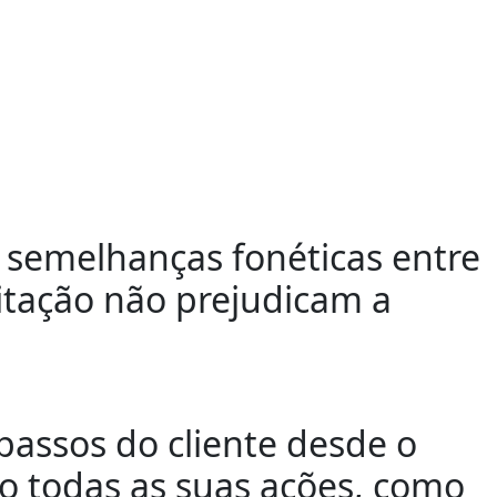
r semelhanças fonéticas entre
gitação não prejudicam a
 passos do cliente desde o
o todas as suas ações, como