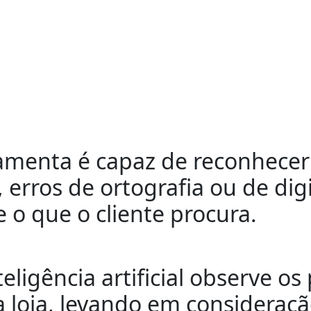
erramenta é capaz de reconhece
, erros de ortografia ou de di
o que o cliente procura.
eligência artificial observe os
loja, levando em consideraçã