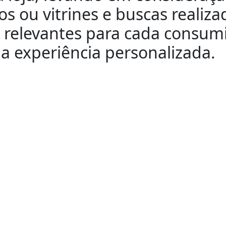
os ou vitrines e buscas realiz
s relevantes para cada consum
 experiência personalizada.