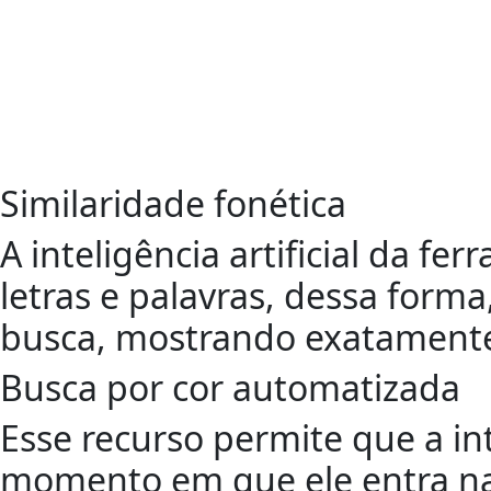
Similaridade fonética
A inteligência artificial da f
letras e palavras, dessa forma
busca, mostrando exatamente 
Busca por cor automatizada
Esse recurso permite que a int
momento em que ele entra na 