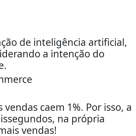
ão de inteligência artificial,
iderando a intenção do
e.
ommerce
 vendas caem 1%. Por isso, a
lissegundos, na própria
 mais vendas!