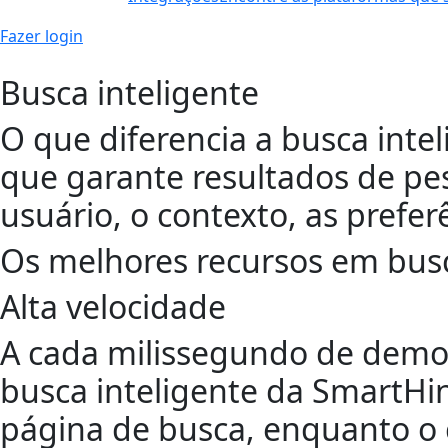
Fazer login
Busca inteligente
O que diferencia a busca intelig
que garante resultados de pe
usuário, o contexto, as prefe
Os melhores recursos em busc
Alta velocidade
A cada milissegundo de demor
busca inteligente da SmartHi
página de busca, enquanto o c