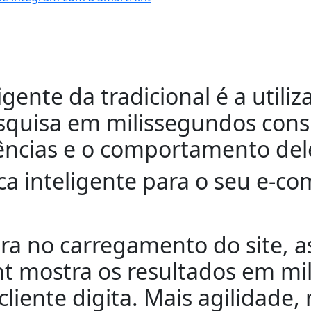
ente da tradicional é a utilizaç
squisa em milissegundos cons
rências e o comportamento del
a inteligente para o seu e-c
a no carregamento do site, as
nt mostra os resultados em mi
liente digita. Mais agilidade,