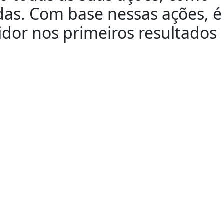
adas. Com base nessas ações, é
idor nos primeiros resultados