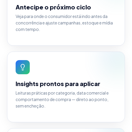
Antecipe o próximo ciclo
Veja para onde o consumidor está indo antes da
concorrência e ajuste campanhas, estoque e mídia
com tempo.
Insights prontos para aplicar
Leituras práticas por categoria, data comercial e
comportamento de compra — direto ao ponto,
sem encheção.