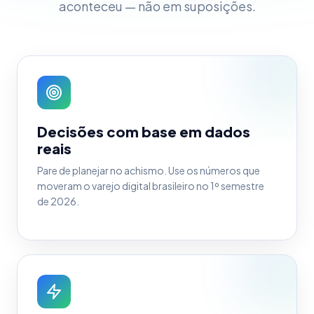
aconteceu — não em suposições.
Decisões com base em dados
reais
Pare de planejar no achismo. Use os números que
moveram o varejo digital brasileiro no 1º semestre
de 2026.