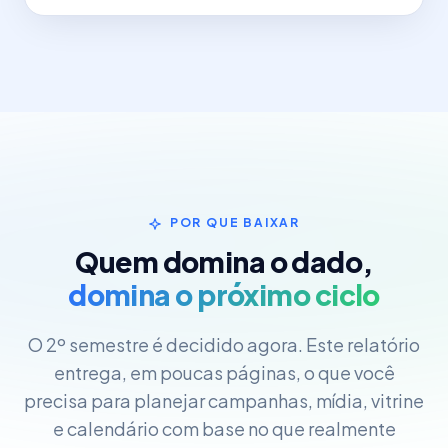
POR QUE BAIXAR
Quem domina o dado,
domina o próximo ciclo
O 2º semestre é decidido agora. Este relatório
entrega, em poucas páginas, o que você
precisa para planejar campanhas, mídia, vitrine
e calendário com base no que realmente