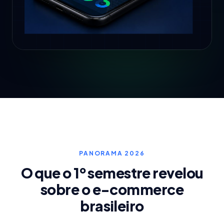
PANORAMA 2026
O que o 1º semestre revelou
sobre o e-commerce
brasileiro