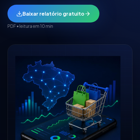
Baixar relatório gratuito
PDF • leitura em 10 min