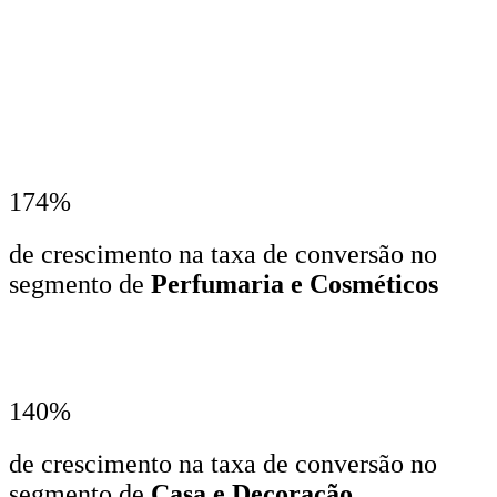
174%
de crescimento na taxa de conversão no
segmento de
Perfumaria e Cosméticos
140%
de crescimento na taxa de conversão no
segmento de
Casa e Decoração