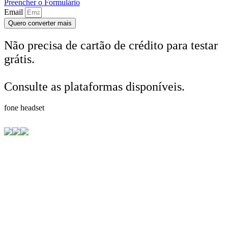
Preencher o Formulário
Email
Quero converter mais
Não precisa de cartão de crédito para testar
grátis.
Consulte as plataformas disponíveis.
camisa