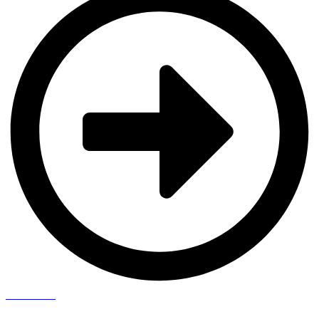
Saiba Mais