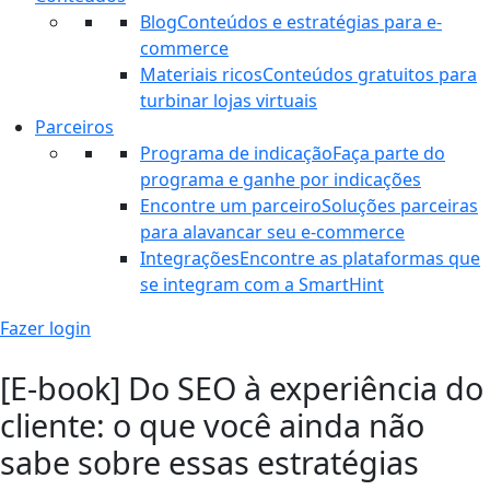
Blog
Conteúdos e estratégias para e-
commerce
Materiais ricos
Conteúdos gratuitos para
turbinar lojas virtuais
Parceiros
Programa de indicação
Faça parte do
programa e ganhe por indicações
Encontre um parceiro
Soluções parceiras
para alavancar seu e-commerce
Integrações
Encontre as plataformas que
se integram com a SmartHint
Fazer login
[E-book] Do SEO à experiência do
cliente: o que você ainda não
sabe sobre essas estratégias