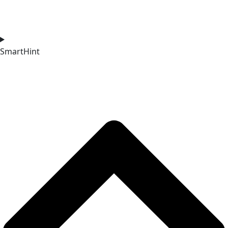
SmartHint