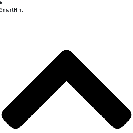
SmartHint