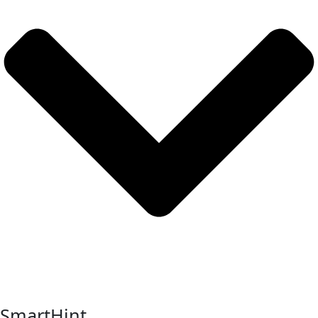
SmartHint