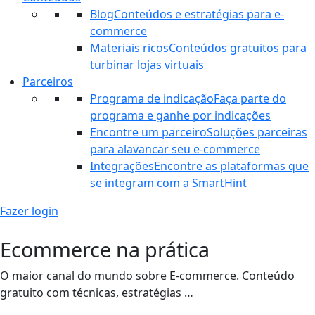
Blog
Conteúdos e estratégias para e-
commerce
Materiais ricos
Conteúdos gratuitos para
turbinar lojas virtuais
Parceiros
Programa de indicação
Faça parte do
programa e ganhe por indicações
Encontre um parceiro
Soluções parceiras
para alavancar seu e-commerce
Integrações
Encontre as plataformas que
se integram com a SmartHint
Fazer login
Ecommerce na prática
O maior canal do mundo sobre E-commerce. Conteúdo
gratuito com técnicas, estratégias …