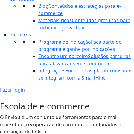
Blog
Conteúdos e estratégias para e-
commerce
Materiais ricos
Conteúdos gratuitos para
turbinar lojas virtuais
Parceiros
Programa de indicação
Faça parte do
programa e ganhe por indicações
Encontre um parceiro
Soluções parceiras
para alavancar seu e-commerce
Integrações
Encontre as plataformas que
se integram com a SmartHint
Fazer login
Escola de e-commerce
O Enviou é um conjunto de ferramentas para e-mail
marketing, recuperação de carrinhos abandonados e
cobranças de boleto