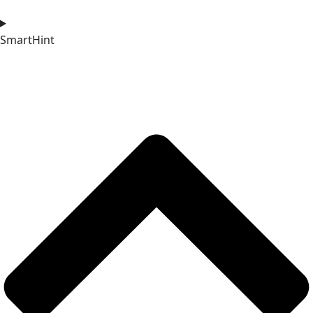
SmartHint