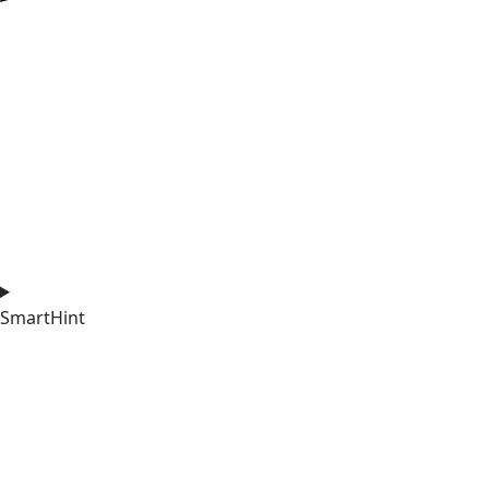
SmartHint