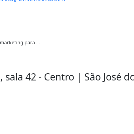
 marketing para …
 sala 42 - Centro | São José do