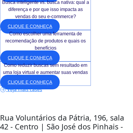
Busca inteligente vs. busca nativa: qual a
diferença e por que isso impacta as
vendas do seu e-commerce?
CLIQUE E CONHEÇA
Como escolher uma ferramenta de
recomendação de produtos e quais os
benefícios
CLIQUE E CONHEÇA
Como reduzir buscas sem resultado em
uma loja virtual e aumentar suas vendas
CLIQUE E CONHEÇA
Veja mais cases
Rua Voluntários da Pátria, 196, sala
42 - Centro | São José dos Pinhais -