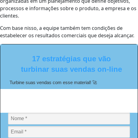
organizadas em um planejamento que define objetivos,
processos e informações sobre o produto, a empresa e os
clientes.
Com base nisso, a equipe também tem condições de
estabelecer os resultados comerciais que deseja alcançar.
17 estratégias que vão
turbinar suas vendas on-line
Turbine suas vendas com esse material! 🚀