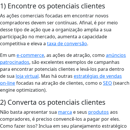
1) Encontre os potenciais clientes
As ações comerciais focadas em encontrar novos
compradores devem ser contínuas. Afinal, é por meio
desse tipo de ação que a organização amplia a sua
participação no mercado, aumenta a capacidade
competitiva e eleva a
taxa de conversão
.
Em um
e-commerce
, as ações de atração, como
anúncios
patrocinados
, são excelentes exemplos de campanhas
para encontrar potenciais clientes e levá-los para dentro
de sua
loja virtual
. Mas há outras
estratégias de vendas
on-line
focadas na atração de clientes, como o
SEO
(search
engine optimization).
2) Converta os potenciais clientes
Não basta apresentar sua
marca
e seus
produtos
aos
compradores, é preciso convencê-los a pagar por eles.
Como fazer isso? Inclua em seu planejamento estratégico