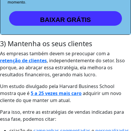
momento.
BAIXAR GRÁTIS
3) Mantenha os seus clientes
As empresas também devem se preocupar com a
retenção de clientes
, independentemente do setor. Isso
porque, ao abraçar essa estratégia, ela melhora os
resultados financeiros, gerando mais lucro.
U
m estudo divulgado pela Harvard Business School
mostra que é
5 a 25 vezes mais caro
adquirir um novo
cliente do que manter um atual.
Para isso, entre as estratégias de vendas indicadas para
essa fase, podemos citar:
criação de
campanhas segmentadas
e
personalizadas