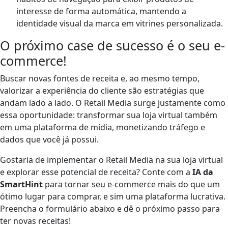
interesse de forma automática, mantendo a
identidade visual da marca em vitrines personalizada.
O próximo case de sucesso é o seu e-
commerce!
Buscar novas fontes de receita e, ao mesmo tempo,
valorizar a experiência do cliente são estratégias que
andam lado a lado. O Retail Media surge justamente como
essa oportunidade: transformar sua loja virtual também
em uma plataforma de mídia, monetizando tráfego e
dados que você já possui.
Gostaria de implementar o Retail Media na sua loja virtual
e explorar esse potencial de receita? Conte com a
IA da
SmartHint
para tornar seu e-commerce mais do que um
ótimo lugar para comprar, e sim uma plataforma lucrativa.
Preencha o formulário abaixo e dê o próximo passo para
ter novas receitas!