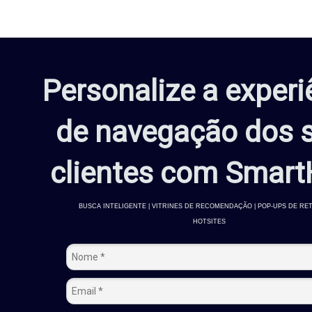
Personalize a experi
de navegação dos 
clientes com Smart
BUSCA INTELIGENTE | VITRINES DE RECOMENDAÇÃO | POP-UPS DE RE
HOTSITES