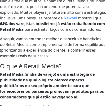
Não é à toa que muitos já chamam o Retail Media de “novo
ouro” do varejo, pois há um enorme potencial a ser
explorado​. Muitos players já faturam alto com a estratégia.
Inclusive, uma pesquisa recente da
Newtail
mostrou que
64% dos varejistas brasileiros já estão trabalhando com
Retail Media
​ para estreitar laços com os consumidores.
A seguir, vamos entender melhor o conceito e benefícios
do Retail Media, como implementá-lo de forma equilibrada
(priorizando a experiência do cliente) e conferir esses
exemplos reais de sucesso.
O que é Retail Media?
Retail Media (mídia de varejo) é uma estratégia de
publicidade na qual o lojista oferece espaços
publicitários no seu próprio ambiente para que
fornecedores ou parceiros promovam produtos para os
consumidores que já estão navegando ali​.