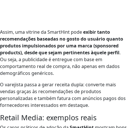
Assim, uma vitrine da SmartHint pode
exibir tanto
recomendações baseadas no gosto do usuário quanto
produtos impulsionados por uma marca (sponsored
products), desde que sejam pertinentes àquele perfil
.
Ou seja, a publicidade é entregue com base em
comportamento real de compra, não apenas em dados
demográficos genéricos​.
O varejista passa a gerar receita dupla: converte mais
vendas graças às recomendações de produtos
personalizadas e também fatura com anúncios pagos dos
fornecedores interessados em destaque.
Retail Media: exemplos reais
Os casos práticos de adoção da
SmartHint
mostram bons