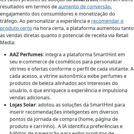
resultados em termos de
aumento de conversão
,
engajamento dos consumidores e monetização do
tráfego. Ao personalizar a experiência e
recomendar o
produto certo
na hora certa, a plataforma aumentou tanto
as vendas diretas quanto o potencial de receita via Retail
Media:
AAZ Perfumes
: integra a plataforma SmartHint em
seu e-commerce de cosméticos para personalizar
vitrines e ofertas conforme o perfil de cada visitante. A
cada acesso, a vitrine autonômica exibe perfumes e
produtos de beleza alinhados aos interesses do
usuário, o que enriquece a experiência e impulsiona
vendas adicionais.
Lojas Solar
: adotou as soluções da SmartHint para
inserir recomendações inteligentes em diversos
pontos da jornada de compra (home, página de
produto e carrinho). A IA identifica preferências e
hábitos de navegação para exibir produtos de