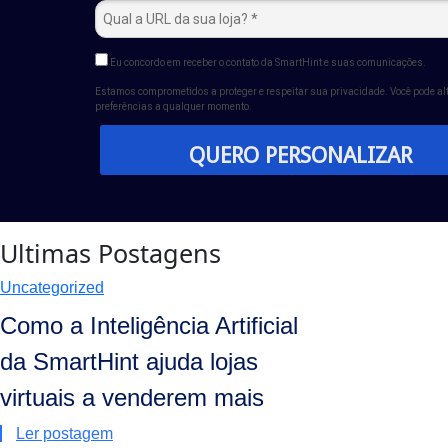
Eu concordo em receber o contato da SmartHint e suas comunicações.
Estamos comprometidos a proteger e respeitar sua privacidade. Você pode al
preferências a qualquer momento.
QUERO PERSONALIZAR
Ultimas Postagens
Uncategorized
Como a Inteligência Artificial
da SmartHint ajuda lojas
virtuais a venderem mais
Ler postagem