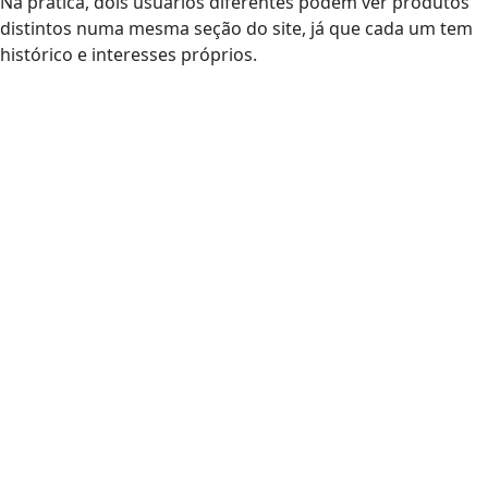
Na prática, dois usuários diferentes podem ver produtos
distintos numa mesma seção do site, já que cada um tem
histórico e interesses próprios.