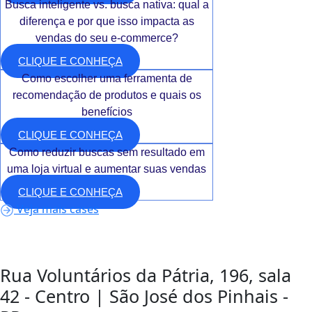
Busca inteligente vs. busca nativa: qual a
diferença e por que isso impacta as
vendas do seu e-commerce?
CLIQUE E CONHEÇA
Como escolher uma ferramenta de
recomendação de produtos e quais os
benefícios
CLIQUE E CONHEÇA
Como reduzir buscas sem resultado em
uma loja virtual e aumentar suas vendas
CLIQUE E CONHEÇA
Veja mais cases
Rua Voluntários da Pátria, 196, sala
42 - Centro | São José dos Pinhais -