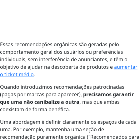
Essas recomendações orgânicas são geradas pelo
comportamento geral dos usuários ou preferências
individuais, sem interferência de anunciantes, e têm o
objetivo de ajudar na descoberta de produtos e
aumentar
o ticket médio
.
Quando introduzimos recomendações patrocinadas
(pagas por marcas para aparecer),
precisamos garantir
que uma não canibalize a outra,
mas que ambas
coexistam de forma benéfica.
Uma abordagem é definir claramente os espaços de cada
uma. Por exemplo, mantenha uma seção de
recomendação puramente orgânica (“Recomendados para