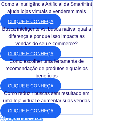
Como a Inteligência Artificial da SmartHint
ajuda lojas virtuais a venderem mais
CLIQUE E CONHEÇA
Busca inteligente vs. busca nativa: qual a
diferença e por que isso impacta as
vendas do seu e-commerce?
CLIQUE E CONHEÇA
Como escolher uma ferramenta de
recomendação de produtos e quais os
benefícios
CLIQUE E CONHEÇA
Como reduzir buscas sem resultado em
uma loja virtual e aumentar suas vendas
CLIQUE E CONHEÇA
Veja mais cases