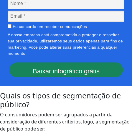
Eu concordo em receber comunicações.
A nossa empresa está comprometida a proteger e respeitar
sua privacidade, utilizaremos seus dados apenas para fins de
marketing. Você pode alterar suas preferências a qualquer
momento.
Baixar infográfico grátis
Quais os tipos de segmentação de
público?
O consumidores podem ser agrupados a partir da
consideração de diferentes critérios, logo, a segmentação
de público pode ser: