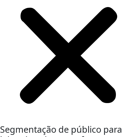
Segmentação de público para