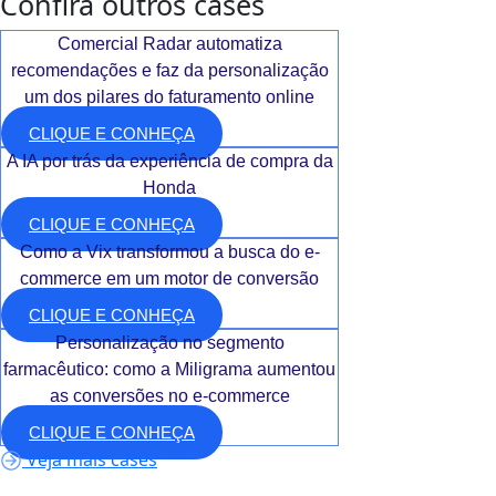
Confira outros cases
Comercial Radar automatiza
recomendações e faz da personalização
um dos pilares do faturamento online
CLIQUE E CONHEÇA
A IA por trás da experiência de compra da
Honda
CLIQUE E CONHEÇA
Como a Vix transformou a busca do e-
commerce em um motor de conversão
CLIQUE E CONHEÇA
Personalização no segmento
farmacêutico: como a Miligrama aumentou
as conversões no e-commerce
CLIQUE E CONHEÇA
Veja mais cases