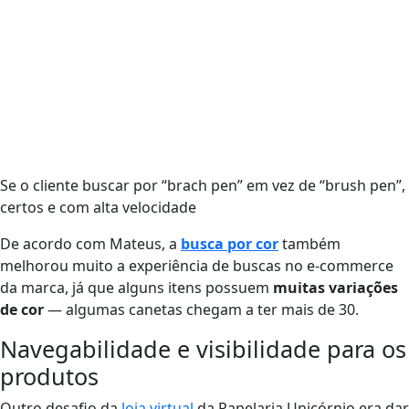
Se o cliente buscar por “brach pen” em vez de “brush pen
certos e com alta velocidade
De acordo com Mateus, a
busca por cor
também
melhorou muito a experiência de buscas no e-commerce
da marca, já que alguns itens possuem
muitas variações
de cor
— algumas canetas chegam a ter mais de 30.
Navegabilidade e visibilidade para os
produtos
Outro desafio da
loja virtual
da Papelaria Unicórnio era dar