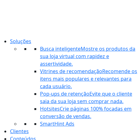
Ir
para
o
conteúdo
Soluções
Busca inteligente
Mostre os produtos da
sua loja virtual com rapidez e
assertividade.
Vitrines de recomendação
Recomende os
itens mais populares e relevantes para
cada usuário.
Pop-ups de retenção
Evite que o cliente
saia da sua loja sem comprar nada.
Hotsites
Crie páginas 100% focadas em
conversão de vendas.
SmartHint Ads
Clientes
Conteúdos