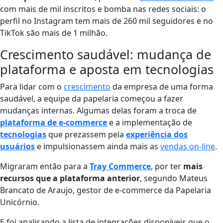
com mais de mil inscritos e bomba nas redes sociais: o
perfil no Instagram tem mais de 260 mil seguidores e no
TikTok são mais de 1 milhão.
Crescimento saudável: mudança de
plataforma e aposta em tecnologias
Para lidar com o
crescimento
da empresa de uma forma
saudável, a equipe da papelaria começou a fazer
mudanças internas. Algumas delas foram a troca de
plataforma de e-commerce
e a implementação de
tecnologias
que prezassem pela
experiência dos
usuários
e impulsionassem ainda mais as
vendas on-line
.
Migraram então para a
Tray Commerce
, por ter
mais
recursos que a plataforma anterior
, segundo Mateus
Brancato de Araujo, gestor de e-commerce da Papelaria
Unicórnio.
E foi analisando a lista de integrações disponíveis que o