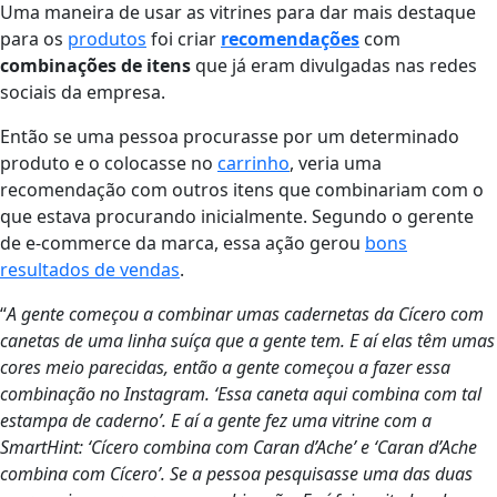
Uma maneira de usar as vitrines para dar mais destaque
para os
produtos
foi criar
recomendações
com
combinações de itens
que já eram divulgadas nas redes
sociais da empresa.
Então se uma pessoa procurasse por um determinado
produto e o colocasse no
carrinho
, veria uma
recomendação com outros itens que combinariam com o
que estava procurando inicialmente. Segundo o gerente
de e-commerce da marca, essa ação gerou
bons
resultados de vendas
.
“
A gente começou a combinar umas cadernetas da Cícero com
canetas de uma linha suíça que a gente tem. E aí elas têm umas
cores meio parecidas, então a gente começou a fazer essa
combinação no Instagram. ‘Essa caneta aqui combina com tal
estampa de caderno’. E aí a gente fez uma vitrine com a
SmartHint: ‘Cícero combina com Caran d’Ache’ e ‘Caran d’Ache
combina com Cícero’. Se a pessoa pesquisasse uma das duas