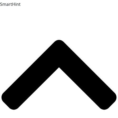
SmartHint