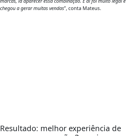
marcas, ia aparecer essa combinação. E aí foi muito legal e
chegou a gerar muitas vendas
”, conta Mateus.
Resultado: melhor experiência de