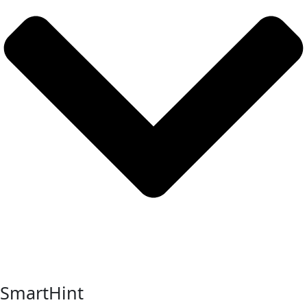
SmartHint