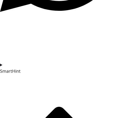
SmartHint