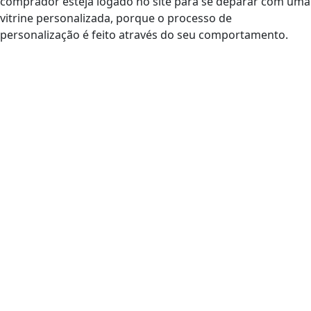
comprador esteja logado no site para se deparar com uma
vitrine personalizada, porque o processo de
personalização é feito através do seu comportamento.