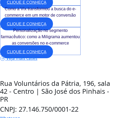
CLIQUE E CONHEÇA
Como a Vix transformou a busca do e-
commerce em um motor de conversão
CLIQUE E CONHEÇA
Personalização no segmento
farmacêutico: como a Miligrama aumentou
as conversões no e-commerce
CLIQUE E CONHEÇA
Veja mais cases
Rua Voluntários da Pátria, 196, sala
42 - Centro | São José dos Pinhais -
PR
CNPJ: 27.146.750/0001-22