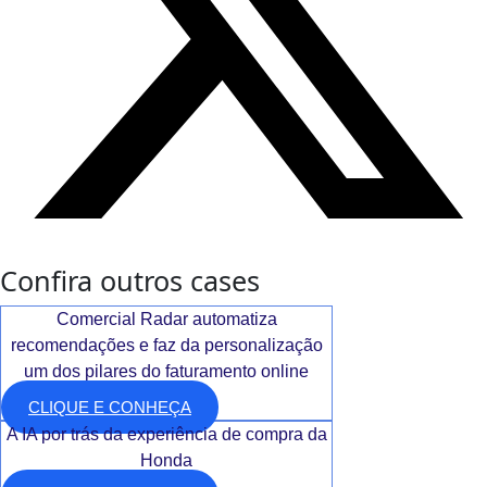
Confira outros cases
Comercial Radar automatiza
recomendações e faz da personalização
um dos pilares do faturamento online
CLIQUE E CONHEÇA
A IA por trás da experiência de compra da
Honda