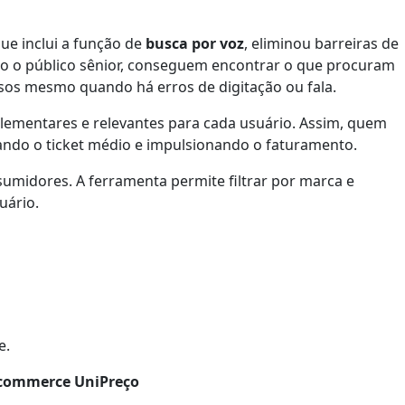
que inclui a função de
busca por voz
, eliminou barreiras de
mo o público sênior, conseguem encontrar o que procuram
cisos mesmo quando há erros de digitação ou fala.
ementares e relevantes para cada usuário. Assim, quem
ando o ticket médio e impulsionando o faturamento.
midores. A ferramenta permite filtrar por marca e
uário.
e.
E-commerce UniPreço