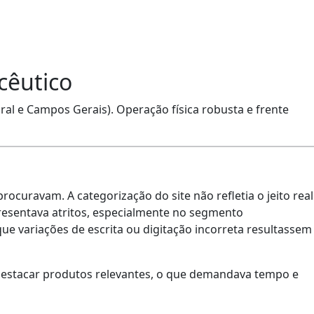
cêutico
oral e Campos Gerais). Operação física robusta e frente
ocuravam. A categorização do site não refletia o jeito real
presentava atritos, especialmente no segmento
 variações de escrita ou digitação incorreta resultassem
destacar produtos relevantes, o que demandava tempo e