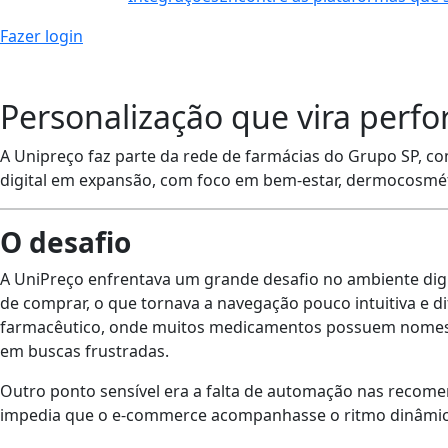
Fazer login
Personalização que vira per
A Unipreço faz parte da rede de farmácias do Grupo SP, com
digital em expansão, com foco em bem-estar, dermocosmét
O desafio
A UniPreço enfrentava um grande desafio no ambiente digita
de comprar, o que tornava a navegação pouco intuitiva e d
farmacêutico, onde muitos medicamentos possuem nomes lon
em buscas frustradas.
Outro ponto sensível era a falta de automação nas recom
impedia que o e-commerce acompanhasse o ritmo dinâmi