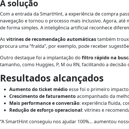
A solução
Com a entrada da SmartHint, a experiência de compra pa
navegação e tornou o processo mais inclusivo. Agora, at
de forma simples. A inteligência artificial reconhece dife
As
vitrines de recomendação automáticas
também trouxer
procura uma “fralda”, por exemplo, pode receber sugestõ
Outro destaque foi a implantação do
filtro rápido na bus
tamanho, como Huggies, P, M ou RN, facilitando a decisão
Resultados alcançados
Aumento do ticket médio
esse foi o primeiro impacto
Crescimento de faturamento
acompanhado da melhor
Mais performance e conversão
: experiência fluida, 
Redução de esforço operacional
: vitrines e recomen
“A SmartHint conseguiu nos ajudar 100%… aumentou nosso