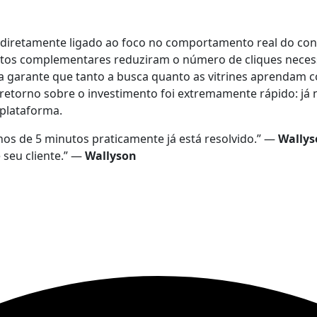
 diretamente ligado ao foco no comportamento real do cons
tos complementares reduziram o número de cliques necess
ponta garante que tanto a busca quanto as vitrines aprenda
e retorno sobre o investimento foi extremamente rápido: j
 plataforma.
s de 5 minutos praticamente já está resolvido.” —
Wallys
 seu cliente.” —
Wallyson