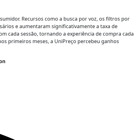
umidor. Recursos como a busca por voz, os filtros por
ários e aumentaram significativamente a taxa de
m com cada sessão, tornando a experiência de compra cada
á nos primeiros meses, a UniPreço percebeu ganhos
on