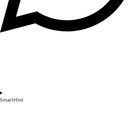
SmartHint