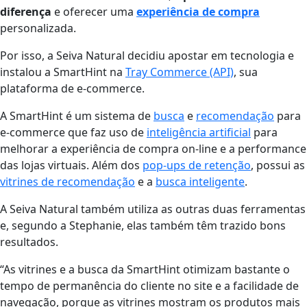
diferença
e oferecer uma
experiência de compra
personalizada.
Por isso, a Seiva Natural decidiu apostar em tecnologia e
instalou a SmartHint na
Tray Commerce (API)
, sua
plataforma de e-commerce.
A SmartHint é um
sistema de
busca
e
recomendação
para
e-commerce
que faz uso de
inteligência artificial
para
melhorar a experiência de compra on-line e a performance
das lojas virtuais
. Além dos
pop-ups de retenção
, possui as
vitrines de recomendação
e a
busca inteligente
.
A Seiva Natural também utiliza as outras duas ferramentas
e, segundo a Stephanie, elas também têm trazido bons
resultados.
“As vitrines e a busca da SmartHint otimizam bastante o
tempo de permanência do cliente no site e a facilidade de
navegação, porque as vitrines mostram os produtos mais