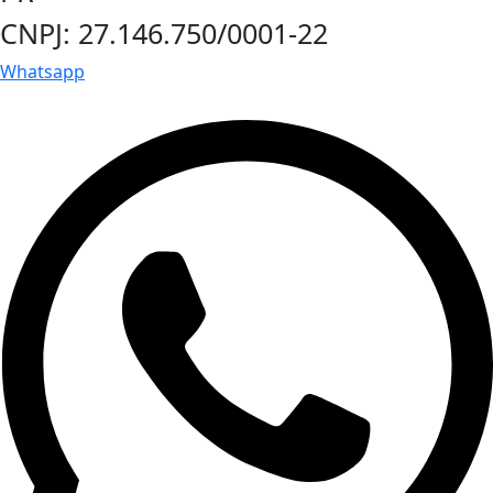
CNPJ: 27.146.750/0001-22
Whatsapp