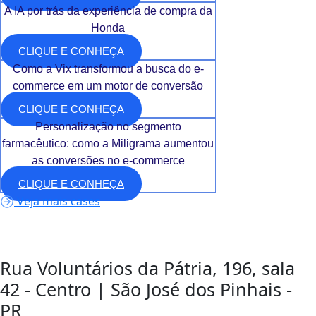
A IA por trás da experiência de compra da
Honda
CLIQUE E CONHEÇA
Como a Vix transformou a busca do e-
commerce em um motor de conversão
CLIQUE E CONHEÇA
Personalização no segmento
farmacêutico: como a Miligrama aumentou
as conversões no e-commerce
CLIQUE E CONHEÇA
Veja mais cases
Rua Voluntários da Pátria, 196, sala
42 - Centro | São José dos Pinhais -
PR