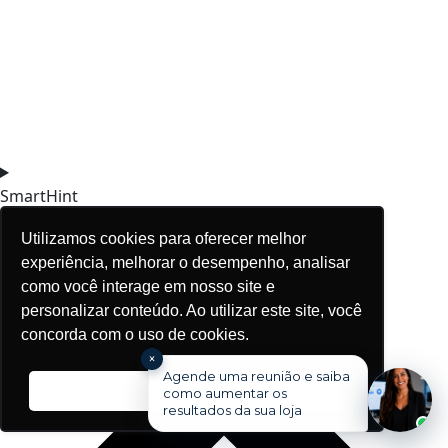
SmartHint
Utilizamos cookies para oferecer melhor
experiência, melhorar o desempenho, analisar
como você interage em nosso site e
personalizar conteúdo. Ao utilizar este site, você
concorda com o uso de cookies.
×
Agende uma reunião e saiba
Ok, entendi!
como aumentar os
resultados da sua loja