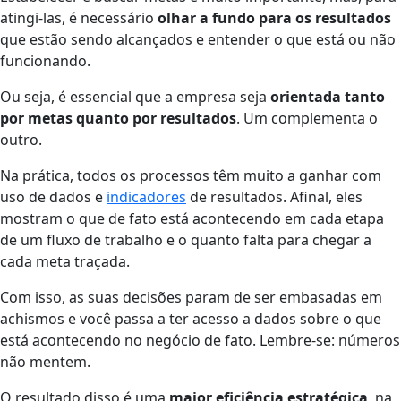
atingi-las, é necessário
olhar a fundo para os resultados
que estão sendo alcançados e entender o que está ou não
funcionando.
Ou seja, é essencial que a empresa seja
orientada tanto
por metas quanto por resultados
. Um complementa o
outro.
Na prática, todos os processos têm muito a ganhar com
uso de dados e
indicadores
de resultados. Afinal, eles
mostram o que de fato está acontecendo em cada etapa
de um fluxo de trabalho e o quanto falta para chegar a
cada meta traçada.
Com isso, as suas decisões param de ser embasadas em
achismos e você passa a ter acesso a dados sobre o que
está acontecendo no negócio de fato.
Lembre-se: números
não mentem.
O resultado disso é uma
maior eficiência estratégica
, na