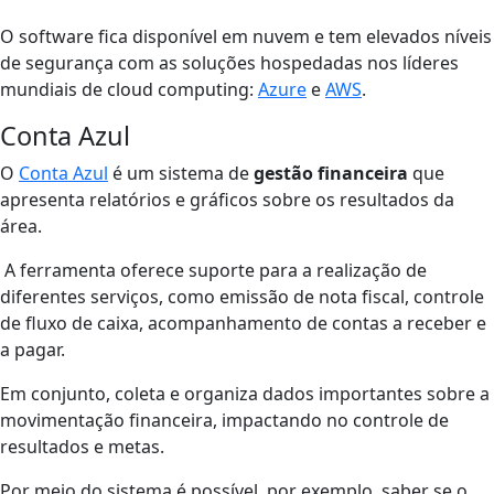
O software fica disponível em nuvem e tem elevados níveis
de segurança com as
soluções hospedadas nos líderes
mundiais de cloud computing:
Azure
e
AWS
.
Conta Azul
O
Conta Azul
é um sistema de
gestão financeira
que
apresenta relatórios e gráficos sobre os resultados da
área.
A ferramenta oferece suporte para a realização de
diferentes serviços, como emissão de nota fiscal, controle
de fluxo de caixa, acompanhamento de contas a receber e
a pagar.
Em conjunto, coleta e organiza dados importantes sobre a
movimentação financeira, impactando no controle de
resultados e metas.
Por meio do sistema é possível, por exemplo, saber se o