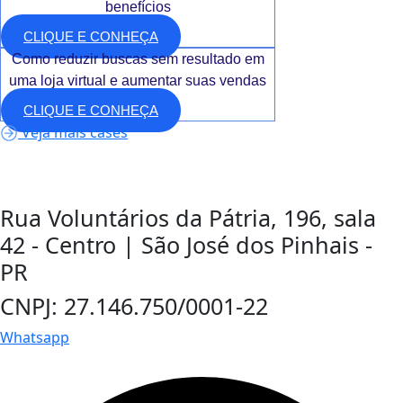
benefícios
CLIQUE E CONHEÇA
Como reduzir buscas sem resultado em
uma loja virtual e aumentar suas vendas
CLIQUE E CONHEÇA
Veja mais cases
Rua Voluntários da Pátria, 196, sala
42 - Centro | São José dos Pinhais -
PR
CNPJ: 27.146.750/0001-22
Whatsapp