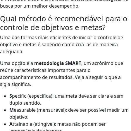
busca por um melhor desempenho.
Qual método é recomendável para o
controle de objetivos e metas?
Uma das formas mais eficientes de iniciar o controle de
objetivo e metas é sabendo como criá-las de maneira
adequada.
Uma opção é a
metodologia SMART
, um acrônimo que
reúne características importantes para o
acompanhamento de resultados. Veja a seguir o que a
sigla significa.
S
pecific (específica): uma meta deve ser clara e sem
duplo sentido.
M
easurable (mensurável): deve ser possível medir um
objetivo.
A
ttainable (atingível): metas não podem ser
impossíveis de alcançar.