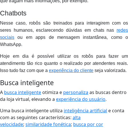
que tragam mais informações, por exemplo.
Chatbots
Nesse caso, robôs são treinados para interagirem com os
seres humanos, esclarecendo dúvidas em chats nas
redes
sociais
ou em apps de mensagem instantânea, como o
WhatsApp.
Hoje em dia é possível utilizar os robôs para fazer um
atendimento tão rico quanto o realizado por atendentes reais.
Isso tudo faz com que a
experiência do cliente
seja valorizada.
Busca inteligente
A
busca inteligente
otimiza e
personaliza
as buscas dentro
da loja virtual, elevando a
experiência do usuário
.
Uma busca inteligente utiliza
inteligência artificial
e conta
com as seguintes características:
alta
velocidade
;
similaridade fonética
;
busca por cor