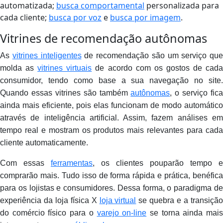
automatizada;
busca comportamental
personalizada para
cada cliente;
busca por voz
e
busca por imagem
.
Vitrines de recomendação autônomas
As
vitrines inteligentes
de recomendação são um serviço que
molda as
vitrines virtuais
de acordo com os gostos de cad
consumidor, tendo como base a sua navegação no site.
Quando essas vitrines são também
autônomas
, o serviço fica
ainda mais eficiente, pois elas funcionam de modo automático
através de inteligência artificial. Assim, fazem análises em
tempo real e mostram os produtos mais relevantes para cada
cliente automaticamente.
Com essas
ferramentas
, os clientes pouparão tempo e
comprarão mais. Tudo isso de forma rápida e prática, benéfica
para os lojistas e consumidores. Dessa forma, o paradigma de
experiência da loja física X
loja virtual
se quebra e a transiçã
do comércio físico para o
varejo on-line
se torna ainda mai