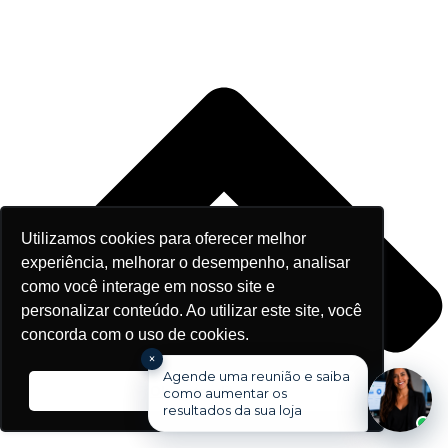
Utilizamos cookies para oferecer melhor
experiência, melhorar o desempenho, analisar
como você interage em nosso site e
personalizar conteúdo. Ao utilizar este site, você
concorda com o uso de cookies.
×
Agende uma reunião e saiba
Ok, entendi!
como aumentar os
resultados da sua loja