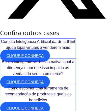
Confira outros cases
Como a Inteligência Artificial da SmartHint
ajuda lojas virtuais a venderem mais
CLIQUE E CONHEÇA
Busca inteligente vs. busca nativa: qual a
diferença e por que isso impacta as
vendas do seu e-commerce?
CLIQUE E CONHEÇA
Como escolher uma ferramenta de
recomendação de produtos e quais os
benefícios
CLIQUE E CONHEÇA