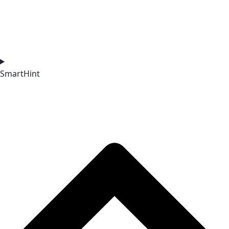
SmartHint