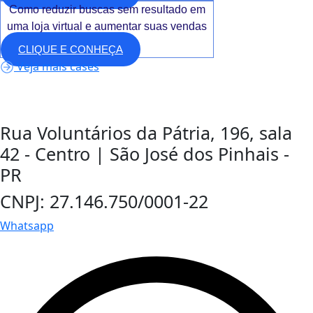
Como reduzir buscas sem resultado em
uma loja virtual e aumentar suas vendas
CLIQUE E CONHEÇA
Veja mais cases
Rua Voluntários da Pátria, 196, sala
42 - Centro | São José dos Pinhais -
PR
CNPJ: 27.146.750/0001-22
Whatsapp