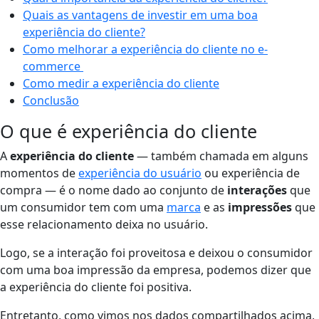
Quais as vantagens de investir em uma boa
experiência do cliente?
Como melhorar a experiência do cliente no e-
commerce
Como medir a experiência do cliente
Conclusão
O que é experiência do cliente
A
experiência do cliente
— também chamada em alguns
momentos de
experiência do usuário
ou
experiência de
compra
—
é o nome dado ao conjunto de
interações
que
um consumidor tem com uma
marca
e as
impressões
que
esse relacionamento deixa no usuário.
Logo, se a interação foi proveitosa e deixou o consumidor
com uma boa impressão da empresa, podemos dizer que
a experiência do cliente foi positiva.
Entretanto, como vimos nos dados compartilhados acima,