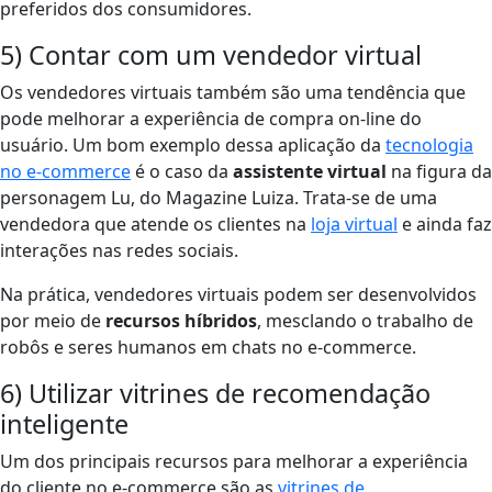
preferidos dos consumidores.
5) Contar com um vendedor virtual
Os vendedores virtuais também são uma tendência que
pode melhorar a experiência de compra on-line do
usuário. Um bom exemplo dessa aplicação da
tecnologia
no e-commerce
é o caso da
assistente virtual
na figura da
personagem Lu, do Magazine Luiza. Trata-se de uma
vendedora que atende os clientes na
loja virtual
e ainda faz
interações nas redes sociais.
Na prática, vendedores virtuais podem ser desenvolvidos
por meio de
recursos híbridos
, mesclando o trabalho de
robôs e seres humanos em chats no e-commerce.
6) Utilizar vitrines de recomendação
inteligente
Um dos principais recursos para melhorar a experiência
do cliente no e-commerce são as
vitrines de