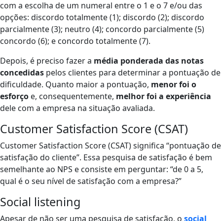
com a escolha de um numeral entre o 1 e o 7 e/ou das
opções: discordo totalmente (1); discordo (2); discordo
parcialmente (3); neutro (4); concordo parcialmente (5)
concordo (6); e concordo totalmente (7).
Depois, é preciso fazer a
média ponderada das notas
concedidas
pelos clientes para determinar a pontuação de
dificuldade. Quanto maior a pontuação,
menor foi o
esforço
e, consequentemente,
melhor foi a experiência
dele com a empresa na situação avaliada.
Customer Satisfaction Score (CSAT)
Customer Satisfaction Score (CSAT) significa “pontuação de
satisfação do cliente”. Essa pesquisa de satisfação é bem
semelhante ao NPS e consiste em perguntar: “de 0 a 5,
qual é o seu nível de satisfação com a empresa?”
Social listening
Apesar de não ser uma pesquisa de satisfação, o
social