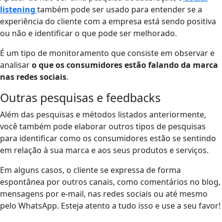
listening
também pode ser usado para entender se a
experiência do cliente com a empresa está sendo positiva
ou não e identificar o que pode ser melhorado.
É um tipo de monitoramento que consiste em
observar e
analisar
o que os consumidores estão falando da marca
nas redes sociais
.
Outras pesquisas e feedbacks
Além das pesquisas e métodos listados anteriormente,
você também pode elaborar outros tipos de pesquisas
para identificar como os consumidores estão se sentindo
em relação à sua marca e aos seus produtos e serviços.
Em alguns casos, o cliente se expressa de forma
espontânea por outros canais, como comentários no blog,
mensagens por e-mail, nas redes sociais ou até mesmo
pelo WhatsApp. Esteja atento a tudo isso e use a seu favor!