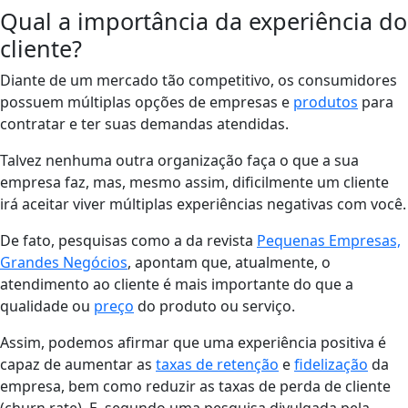
Qual a importância da experiência do
cliente?
Diante de um mercado tão competitivo, os consumidores
possuem múltiplas opções de empresas e
produtos
para
contratar e ter suas demandas atendidas.
Talvez nenhuma outra organização faça o que a sua
empresa faz, mas, mesmo assim, dificilmente um cliente
irá aceitar viver múltiplas experiências negativas com você.
De fato,
pesquisas como a da revista
Pequenas Empresas,
Grandes Negócios
, apontam que, atualmente, o
atendimento ao cliente é mais importante do que a
qualidade ou
preço
do produto ou serviço.
Assim, podemos afirmar que uma experiência positiva é
capaz de aumentar as
taxas de retenção
e
fidelização
da
empresa, bem como reduzir as taxas de perda de cliente
(churn rate). E, segundo uma pesquisa divulgada pela