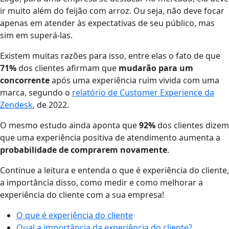
ir muito além do feijão com arroz. Ou seja, não deve focar
apenas em atender às expectativas de seu público, mas
sim em superá-las.
Existem muitas razões para isso, entre elas o fato de que
71%
dos clientes afirmam que
mudarão para um
concorrente
após uma experiência ruim vivida com uma
marca, segundo o
relatório de Customer Experience da
Zendesk
, de 2022.
O mesmo estudo ainda aponta que
92%
dos clientes dizem
que uma
experiência positiva de atendimento aumenta a
probabilidade de comprarem novamente
.
Continue a leitura e entenda o que é experiência do cliente,
a importância disso, como medir e como melhorar a
experiência do cliente com a sua empresa!
O que é experiência do cliente
Qual a importância da experiência do cliente?