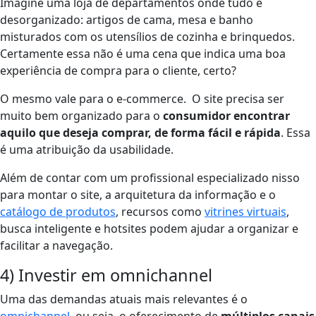
Imagine uma loja de departamentos onde tudo é
desorganizado: artigos de cama, mesa e banho
misturados com os utensílios de cozinha e brinquedos.
Certamente essa não é uma cena que indica uma boa
experiência de compra para o cliente, certo?
O mesmo vale para o e-commerce. O site precisa ser
muito bem organizado para o
consumidor encontrar
aquilo que deseja comprar, de forma fácil e rápida
. Essa
é uma atribuição da usabilidade.
Além de contar com um profissional especializado nisso
para montar o site, a arquitetura da informação e o
catálogo de produtos
, recursos como
vitrines virtuais
,
busca inteligente e hotsites podem ajudar a organizar e
facilitar a navegação.
4) Investir em omnichannel
Uma das demandas atuais mais relevantes é o
omnichannel
, ou seja, o oferecimento de
múltiplos canais