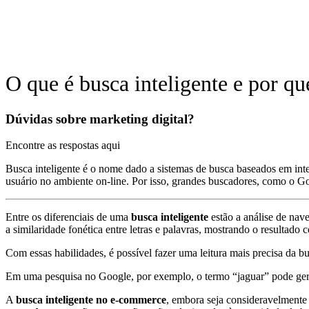
O que é busca inteligente e por 
Dúvidas sobre marketing digital?
Encontre as respostas aqui
Busca inteligente é o nome dado a sistemas de busca baseados em inte
usuário no ambiente on-line. Por isso, grandes buscadores, como o Go
Entre os diferenciais de uma
busca inteligente
estão a análise de nave
a similaridade fonética entre letras e palavras, mostrando o resultad
Com essas habilidades, é possível fazer uma leitura mais precisa da b
Em uma pesquisa no Google, por exemplo, o termo “jaguar” pode gerar
A
busca inteligente no e-commerce
, embora seja consideravelmente 