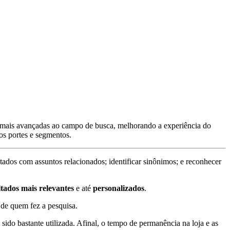
to mais avançadas ao campo de busca, melhorando a experiência do
os portes e segmentos.
ltados com assuntos relacionados; identificar sinônimos; e reconhecer
ltados mais relevantes
e até
personalizados
.
 de quem fez a pesquisa.
ido bastante utilizada. Afinal, o tempo de permanência na loja e as