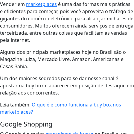
Vender em
marketplaces
é uma das formas mais práticas
e eficientes para começar, pois você aproveita o tráfego de
gigantes do comércio eletrônico para alcançar milhares de
consumidores. Muitos oferecem ainda serviços de entrega
terceirizada, entre outras coisas que facilitam as vendas
pela internet.
Alguns dos principais marketplaces hoje no Brasil são o
Magazine Luiza, Mercado Livre, Amazon, Americanas e
Casas Bahia.
Um dos maiores segredos para se dar nesse canal é
apostar na buy box e aparecer em posição de destaque em
relação aos concorrentes.
Leia também:
O que é e como funciona a buy box nos
marketplaces?
Google Shopping
O Google é o maior
mecanismo de busca
no Brasil e um