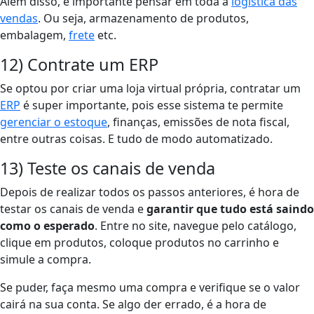
Além disso, é importante pensar em toda a
logística das
vendas
. Ou seja, armazenamento de produtos,
embalagem,
frete
etc.
12) Contrate um ERP
Se optou por criar uma loja virtual própria,
contratar um
ERP
é super importante, pois esse sistema te permite
gerenciar o estoque
, finanças, emissões de nota fiscal,
entre outras coisas. E tudo de modo automatizado.
13) Teste os canais de venda
Depois de realizar todos os passos anteriores, é hora de
testar os canais de venda e
garantir que tudo está saindo
como o esperado
. Entre no site, navegue pelo catálogo,
clique em produtos, coloque produtos no carrinho e
simule a compra.
Se puder, faça mesmo uma compra e verifique se o valor
cairá na sua conta. Se algo der errado, é a hora de