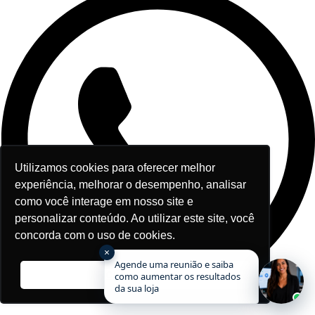
Utilizamos cookies para oferecer melhor
experiência, melhorar o desempenho, analisar
como você interage em nosso site e
personalizar conteúdo. Ao utilizar este site, você
concorda com o uso de cookies.
×
Agende uma reunião e saiba
Ok, entendi!
como aumentar os resultados
da sua loja