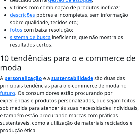
descuido com a
gestão de estoque
;
vitrines com combinação de produtos ineficaz;
descrições
pobres e incompletas, sem informação
sobre qualidade, tecidos etc.;
fotos
com baixa resolução;
sistema de busca
ineficiente, que não mostra os
resultados certos.
10 tendências para o e-commerce de
moda
A
personalização
e a
sustentabilidade
são duas das
principais tendências para o e-commerce de moda no
futuro
. Os consumidores estão procurando por
experiências e produtos personalizados, que sejam feitos
sob medida para atender às suas necessidades individuais,
e também estão procurando marcas com práticas
sustentáveis, como a utilização de materiais reciclados e
produção ética.