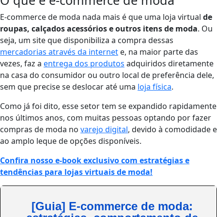
E-commerce de moda nada mais é que uma loja virtual
de
roupas, calçados acessórios e outros itens de moda
. Ou
seja, um site que disponibiliza a compra dessas
mercadorias através da internet
e, na maior parte das
vezes, faz a
entrega dos produtos
adquiridos diretamente
na casa do consumidor ou outro local de preferência dele,
sem que precise se deslocar até uma
loja física
.
Como já foi dito, esse setor tem se expandido rapidamente
nos últimos anos, com muitas pessoas optando por fazer
compras de moda no
varejo digital
, devido à comodidade e
ao amplo leque de opções disponíveis.
Confira nosso e-book exclusivo com estratégias e
tendências para lojas virtuais de moda!
[Guia] E-commerce de moda: