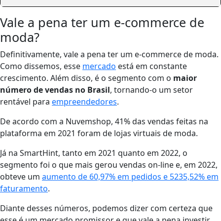
Vale a pena ter um e-commerce de
moda?
Definitivamente, vale a pena ter um e-commerce de moda.
Como dissemos, esse
mercado
está em constante
crescimento. Além disso, é o segmento com o
maior
número de vendas no Brasil
, tornando-o um setor
rentável para
empreendedores
.
De acordo com a Nuvemshop, 41% das vendas feitas na
plataforma em 2021 foram de lojas virtuais de moda.
Já na SmartHint, tanto em 2021 quanto em 2022, o
segmento foi o que mais gerou vendas on-line e, em 2022,
obteve um
aumento de 60,97% em pedidos e 5235,52% em
faturamento
.
Diante desses números, podemos dizer com certeza que
esse é um mercado promissor e que vale a pena investir